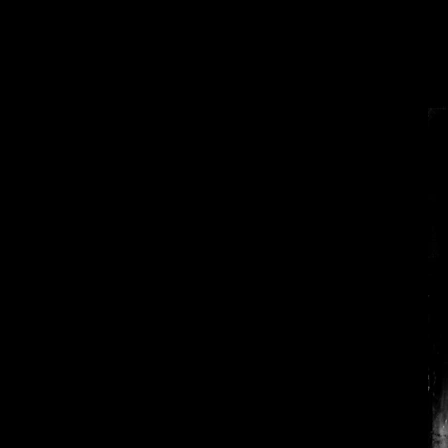
Toro-Go