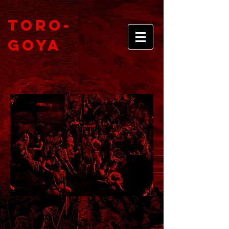
Toro-
Goya