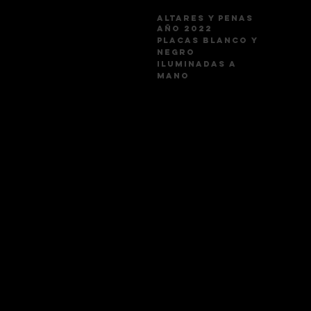
altares y penas
año 2022
Placas blanco y
negro
iluminadas a
mano