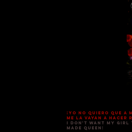
¡Yo no quiero que a 
me la vayan a hacer 
I don't want my girl 
made queen!