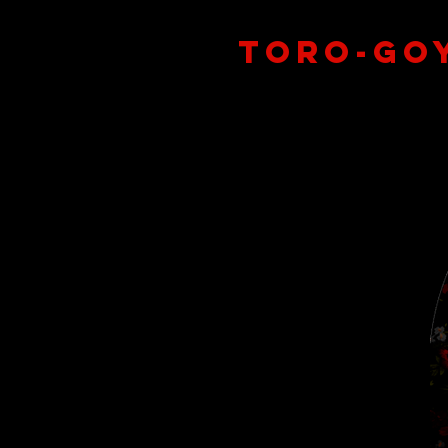
Toro-Go